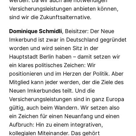
werden. Da wir auch alle notwendigen
Versicherungsleistungen anbieten können,
sind wir die Zukunftsalternative.
Dominique Schmidli
, Beisitzer: Der Neue
Imkerbund ist zwar in Deutschland gegründet
worden und wird seinen Sitz in der
Hauptstadt Berlin haben – damit setzen wir
ein klares politisches Zeichen: Wir
positionieren und im Herzen der Politik. Aber
Mitglied kann jeder werden, der die Ziele des
Neuen Imkerbundes teilt. Und die
Versicherungsleistungen sind in ganz Europa
gültig, auch beim Wandern. Wir setzen also
ein Zeichen für einen Neuanfang und einen
Aufbruch: Hin zu einem integrativen,
kollegialen Miteinander. Das gehört