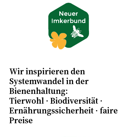
Zum
Inhalt
springen
Wir inspirieren den
Systemwandel in der
Bienenhaltung:
Tierwohl · Biodiversität ·
Ernährungssicherheit · faire
Preise