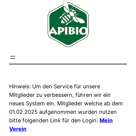
Hinweis: Um den Service für unsere
Mitglieder zu verbessern, führen wir ein
neues System ein. Mitglieder welche ab dem
01.02.2025 aufgenommen wurden nutzen
bitte folgenden Link für den Login:
Mein
Verein