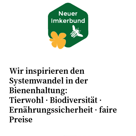
Zum
Inhalt
springen
Wir inspirieren den
Systemwandel in der
Bienenhaltung:
Tierwohl · Biodiversität ·
Ernährungssicherheit · faire
Preise